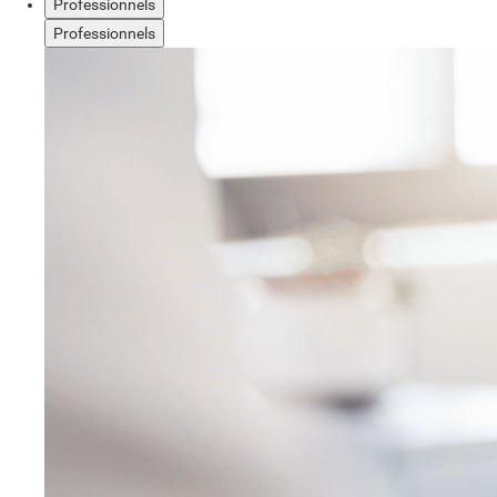
Professionnels
Professionnels