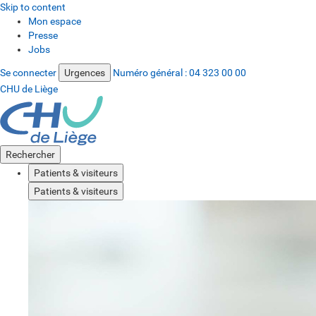
Skip to content
Mon espace
Presse
Jobs
Se connecter
Urgences
Numéro général :
04 323 00 00
CHU de Liège
Rechercher
Patients & visiteurs
Patients & visiteurs