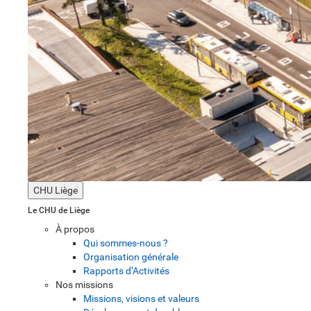
CHU Liège
Le CHU de Liège
À propos
Qui sommes-nous ?
Organisation générale
Rapports d’Activités
Nos missions
Missions, visions et valeurs