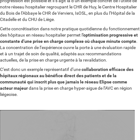
progression est possible et il s’agit là d’un exemple concret de l’utilité de
notre réseau hospitalier regroupant le CHR de Huy, le Centre Hospitalier
du Bois de l’Abbaye le CHR de Verviers, IsOSL, en plus du l’Hôpital de la
Citadelle et du CHU de Liège.
Cette concrétisation dans notre pratique quotidienne du fonctionnement
des hôpitaux en réseau hospitalier permet l
’optimisation progressive et
constante d’une prise en charge complexe où chaque minute compte
.
La concentration de l’expérience ouvre la porte à une évaluation rapide
et à un trajet de soin de qualité, adaptés aux recommandations
actuelles, de la prise en charge urgente à la revalidation.
C’est donc un exemple représentatif d’une
collaboration efficace des
hôpitaux régionaux au bénéfice direct des patients et de la
communauté qui inscrit plus que jamais le réseau Elipse comme
acteur majeur
dans la prise en charge hyper-aigue de l’AVC en région
liégeoise.