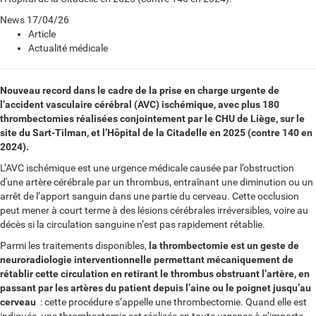
News
17/04/26
Article
Actualité médicale
Nouveau record dans le cadre de la prise en charge urgente de
l’accident vasculaire cérébral (AVC) ischémique, avec plus 180
thrombectomies réalisées conjointement par le CHU de Liège, sur le
site du Sart-Tilman, et l’Hôpital de la Citadelle en 2025 (contre 140 en
2024).
L’AVC ischémique est une urgence médicale causée par l’obstruction
d'une artère cérébrale par un thrombus, entraînant une diminution ou un
arrêt de l’apport sanguin dans une partie du cerveau. Cette occlusion
peut mener à court terme à des lésions cérébrales irréversibles, voire au
décès si la circulation sanguine n’est pas rapidement rétablie.
Parmi les traitements disponibles,
la thrombectomie est un geste de
neuroradiologie interventionnelle permettant mécaniquement de
rétablir cette circulation en retirant le thrombus obstruant l’artère, en
passant par les artères du patient depuis l’aine ou le poignet jusqu’au
cerveau
: cette procédure s’appelle une thrombectomie. Quand elle est