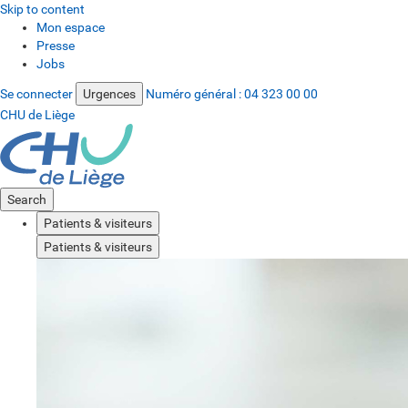
Skip to content
Mon espace
Presse
Jobs
Se connecter
Urgences
Numéro général :
04 323 00 00
CHU de Liège
Search
Patients & visiteurs
Patients & visiteurs