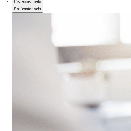
Professionnels
Professionnels