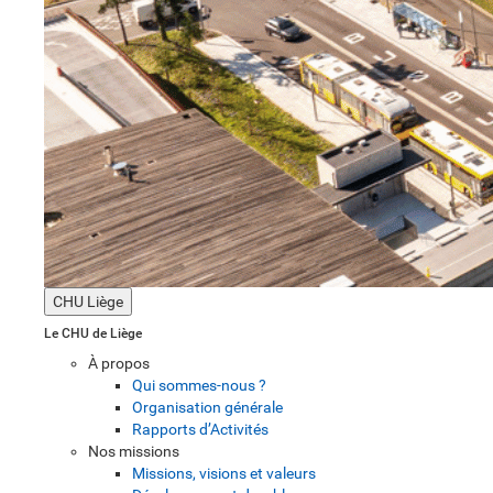
CHU Liège
Le CHU de Liège
À propos
Qui sommes-nous ?
Organisation générale
Rapports d’Activités
Nos missions
Missions, visions et valeurs