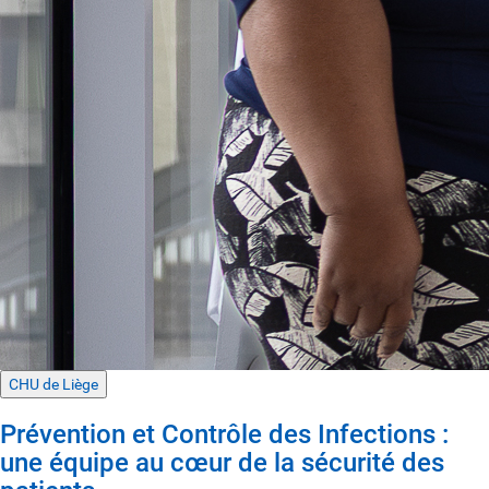
CHU de Liège
Prévention et Contrôle des Infections :
une équipe au cœur de la sécurité des