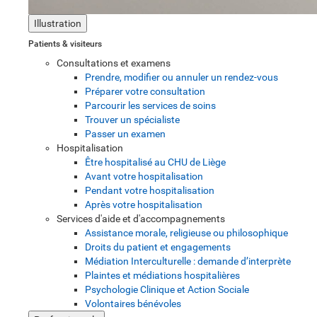
Illustration
Patients & visiteurs
Consultations et examens
Prendre, modifier ou annuler un rendez-vous
Préparer votre consultation
Parcourir les services de soins
Trouver un spécialiste
Passer un examen
Hospitalisation
Être hospitalisé au CHU de Liège
Avant votre hospitalisation
Pendant votre hospitalisation
Après votre hospitalisation
Services d'aide et d'accompagnements
Assistance morale, religieuse ou philosophique
Droits du patient et engagements
Médiation Interculturelle : demande d’interprète
Plaintes et médiations hospitalières
Psychologie Clinique et Action Sociale
Volontaires bénévoles