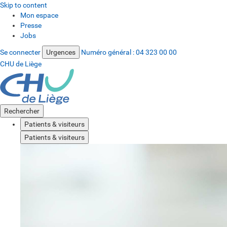
Skip to content
Mon espace
Presse
Jobs
Se connecter
Urgences
Numéro général :
04 323 00 00
CHU de Liège
Rechercher
Patients & visiteurs
Patients & visiteurs