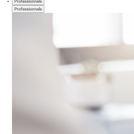
Professionnels
Professionnels