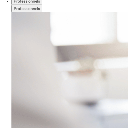
Professionnels
Professionnels