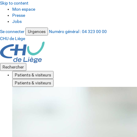
Skip to content
Mon espace
Presse
Jobs
Se connecter
Urgences
Numéro général :
04 323 00 00
CHU de Liège
Rechercher
Patients & visiteurs
Patients & visiteurs