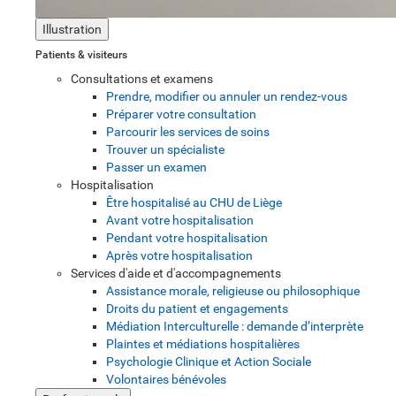
Illustration
Patients & visiteurs
Consultations et examens
Prendre, modifier ou annuler un rendez-vous
Préparer votre consultation
Parcourir les services de soins
Trouver un spécialiste
Passer un examen
Hospitalisation
Être hospitalisé au CHU de Liège
Avant votre hospitalisation
Pendant votre hospitalisation
Après votre hospitalisation
Services d'aide et d'accompagnements
Assistance morale, religieuse ou philosophique
Droits du patient et engagements
Médiation Interculturelle : demande d’interprète
Plaintes et médiations hospitalières
Psychologie Clinique et Action Sociale
Volontaires bénévoles