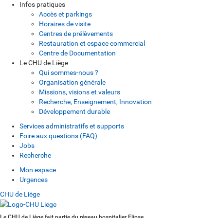
Infos pratiques
Accès et parkings
Horaires de visite
Centres de prélèvements
Restauration et espace commercial
Centre de Documentation
Le CHU de Liège
Qui sommes-nous ?
Organisation générale
Missions, visions et valeurs
Recherche, Enseignement, Innovation
Développement durable
Services administratifs et supports
Foire aux questions (FAQ)
Jobs
Recherche
Mon espace
Urgences
CHU de Liège
Le CHU de Liège fait partie du réseau hospitalier Elipse