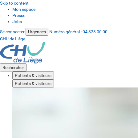
Skip to content
Mon espace
Presse
Jobs
Se connecter
Urgences
Numéro général :
04 323 00 00
CHU de Liège
Rechercher
Patients & visiteurs
Patients & visiteurs