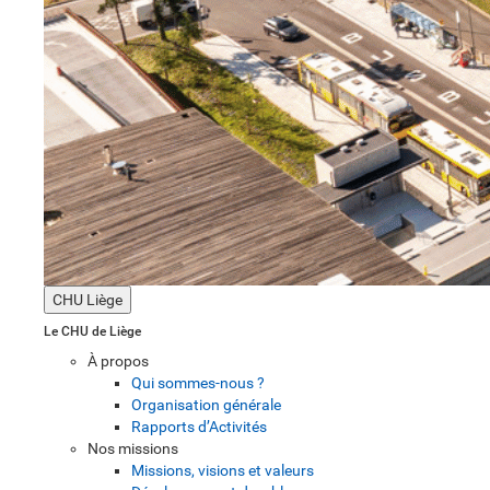
CHU Liège
Le CHU de Liège
À propos
Qui sommes-nous ?
Organisation générale
Rapports d’Activités
Nos missions
Missions, visions et valeurs