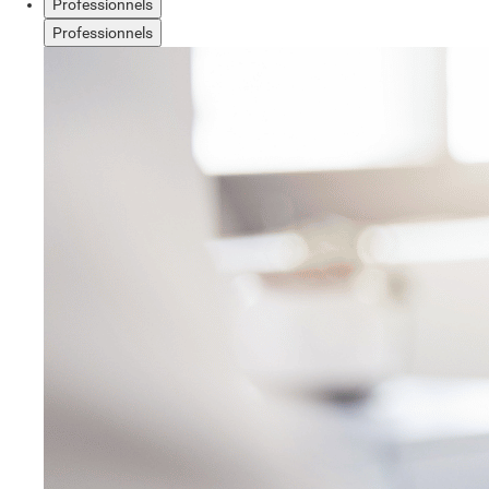
Professionnels
Professionnels