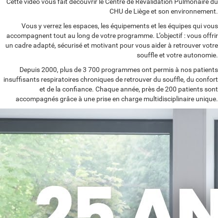
Cette vidéo vous fait découvrir le Centre de Revalidation Pulmonaire du
CHU de Liège
et son environnement.
Vous y verrez les espaces, les équipements et les équipes qui vous
accompagnent tout au long de votre programme. L’objectif : vous offrir
un cadre adapté, sécurisé et motivant pour vous aider à retrouver votre
souffle et votre autonomie.
Depuis 2000, plus de 3 700 programmes ont permis à nos patients
insuffisants respiratoires chroniques de retrouver du souffle, du confort
et de la confiance. Chaque année, près de 200 patients sont
accompagnés grâce à une prise en charge multidisciplinaire unique.