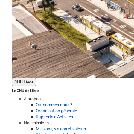
CHU Liège
Le CHU de Liège
À propos
Qui sommes-nous ?
Organisation générale
Rapports d’Activités
Nos missions
Missions, visions et valeurs