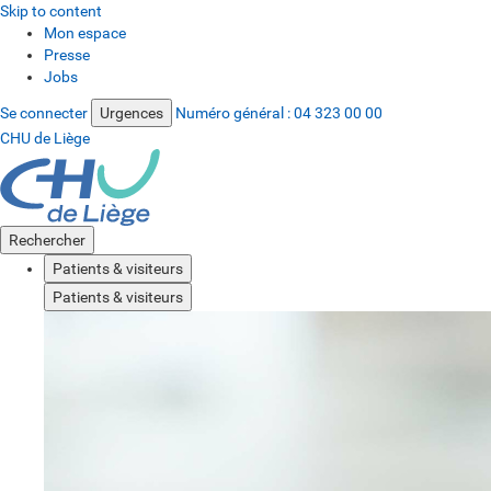
Skip to content
Mon espace
Presse
Jobs
Se connecter
Urgences
Numéro général :
04 323 00 00
CHU de Liège
Rechercher
Patients & visiteurs
Patients & visiteurs