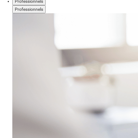
Professionnels
Professionnels