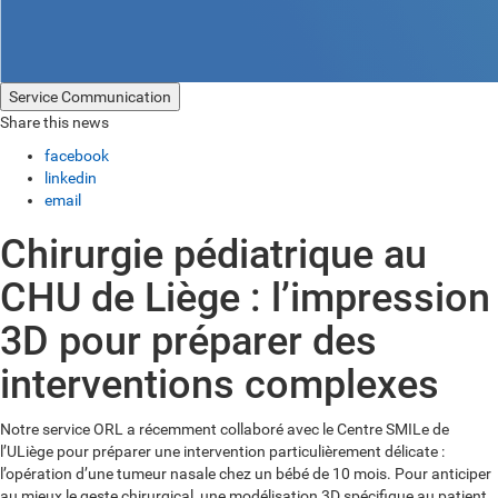
Service Communication
Share this news
facebook
linkedin
email
Chirurgie pédiatrique au
CHU de Liège : l’impression
3D pour préparer des
interventions complexes
Notre service ORL a récemment collaboré avec le Centre SMILe de
l’ULiège pour préparer une intervention particulièrement délicate :
l’opération d’une tumeur nasale chez un bébé de 10 mois. Pour anticiper
au mieux le geste chirurgical, une modélisation 3D spécifique au patient