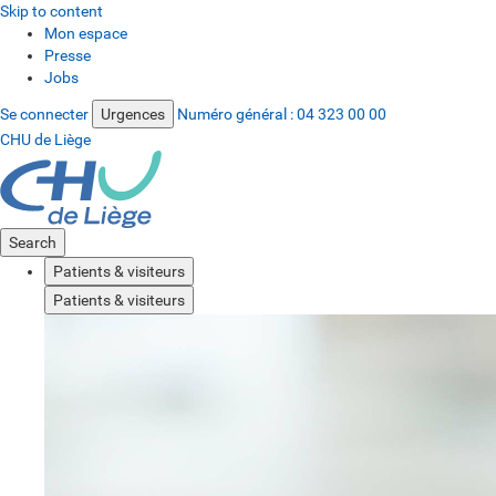
Skip to content
Mon espace
Presse
Jobs
Se connecter
Urgences
Numéro général :
04 323 00 00
CHU de Liège
Search
Patients & visiteurs
Patients & visiteurs