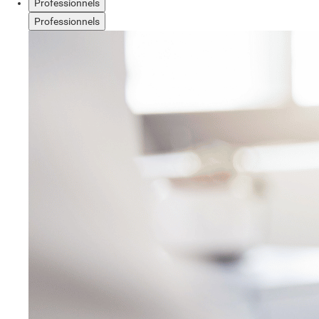
Professionnels
Professionnels