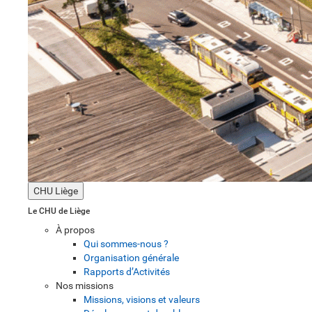
CHU Liège
Le CHU de Liège
À propos
Qui sommes-nous ?
Organisation générale
Rapports d’Activités
Nos missions
Missions, visions et valeurs