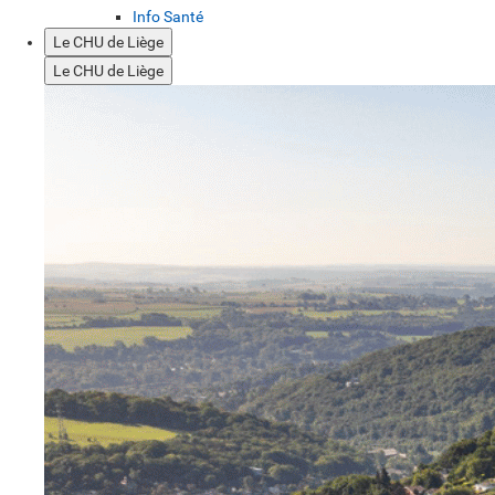
Info Santé
Le CHU de Liège
Le CHU de Liège