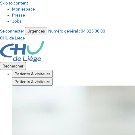
Skip to content
Mon espace
Presse
Jobs
Se connecter
Urgences
Numéro général :
04 323 00 00
CHU de Liège
Rechercher
Patients & visiteurs
Patients & visiteurs