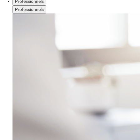
Professionnels
Professionnels