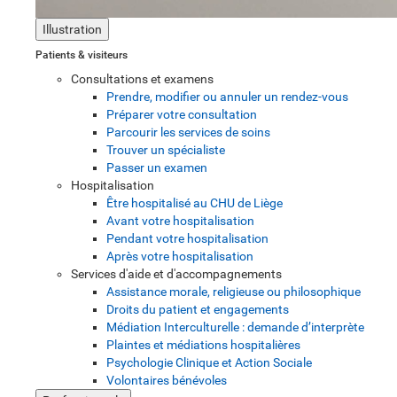
Illustration
Patients & visiteurs
Consultations et examens
Prendre, modifier ou annuler un rendez-vous
Préparer votre consultation
Parcourir les services de soins
Trouver un spécialiste
Passer un examen
Hospitalisation
Être hospitalisé au CHU de Liège
Avant votre hospitalisation
Pendant votre hospitalisation
Après votre hospitalisation
Services d'aide et d'accompagnements
Assistance morale, religieuse ou philosophique
Droits du patient et engagements
Médiation Interculturelle : demande d’interprète
Plaintes et médiations hospitalières
Psychologie Clinique et Action Sociale
Volontaires bénévoles