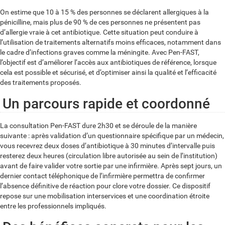
On estime que 10 à 15 % des personnes se déclarent allergiques à la
pénicilline, mais plus de 90 % de ces personnes ne présentent pas
d’allergie vraie à cet antibiotique. Cette situation peut conduire à
l’utilisation de traitements alternatifs moins efficaces, notamment dans
le cadre d’infections graves comme la méningite. Avec Pen-FAST,
l’objectif est d’améliorer l’accès aux antibiotiques de référence, lorsque
cela est possible et sécurisé, et d’optimiser ainsi la qualité et l’efficacité
des traitements proposés.
Un parcours rapide et coordonné
La consultation Pen-FAST dure 2h30 et se déroule de la manière
suivante : après validation d’un questionnaire spécifique par un médecin,
vous recevrez deux doses d’antibiotique à 30 minutes d’intervalle puis
resterez deux heures (circulation libre autorisée au sein de l’institution)
avant de faire valider votre sortie par une infirmière. Après sept jours, un
dernier contact téléphonique de l’infirmière permettra de confirmer
l’absence définitive de réaction pour clore votre dossier. Ce dispositif
repose sur une mobilisation interservices et une coordination étroite
entre les professionnels impliqués.