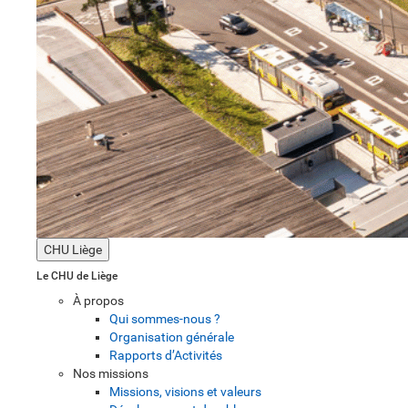
CHU Liège
Le CHU de Liège
À propos
Qui sommes-nous ?
Organisation générale
Rapports d’Activités
Nos missions
Missions, visions et valeurs