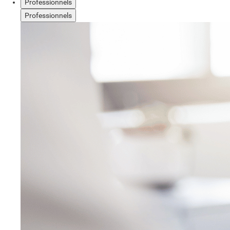
Professionnels
Professionnels