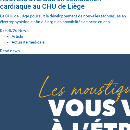
cardiaque au CHU de Liège
Le CHU de Liège poursuit le développement de nouvelles techniques en
électrophysiologie afin d’élargir les possibilités de prise en cha...
07/08/26
News
Article
Actualité médicale
Read news