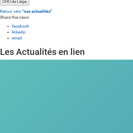
CHU de Liège
Retour vers
“nos actualités”
Share this news
facebook
linkedin
email
Les Actualités en lien