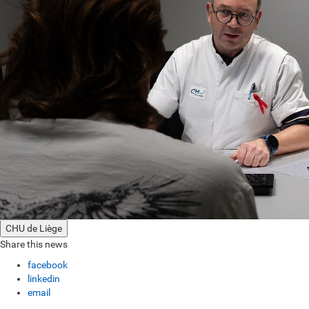
CHU de Liège
Share this news
facebook
linkedin
email