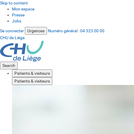
Skip to content
Mon espace
Presse
Jobs
Se connecter
Urgences
Numéro général :
04 323 00 00
CHU de Liège
Search
Patients & visiteurs
Patients & visiteurs