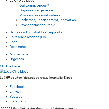
Le CHU de Liège
Qui sommes-nous ?
Organisation générale
Missions, visions et valeurs
Recherche, Enseignement, Innovation
Développement durable
Services administratifs et supports
Foire aux questions (FAQ)
Jobs
Recherche
Mon espace
Urgences
CHU de Liège
Le CHU de Liège fait partie du réseau hospitalier Elipse
Facebook
Linkedin
Youtube
Instagram
©2026 Liège University Hospital - All rights reserved