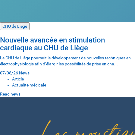
CHU de Liège
Nouvelle avancée en stimulation
cardiaque au CHU de Liège
Le CHU de Liège poursuit le développement de nouvelles techniques en
électrophysiologie afin d’élargir les possibilités de prise en cha...
07/08/26
News
Article
Actualité médicale
Read news