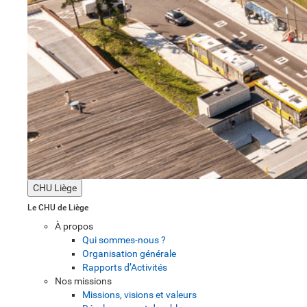
CHU Liège
Le CHU de Liège
À propos
Qui sommes-nous ?
Organisation générale
Rapports d’Activités
Nos missions
Missions, visions et valeurs