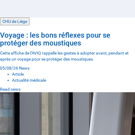
CHU de Liège
Voyage : les bons réflexes pour se
protéger des moustiques
Cette affiche de l’AVIQ rappelle les gestes à adopter avant, pendant et
après un voyage pour se protéger des moustiques.
05/08/26
News
Article
Actualité médicale
Read news