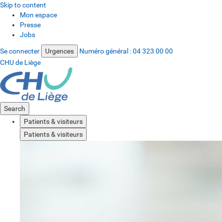
Skip to content
Mon espace
Presse
Jobs
Se connecter
Urgences
Numéro général :
04 323 00 00
CHU de Liège
Search
Patients & visiteurs
Patients & visiteurs