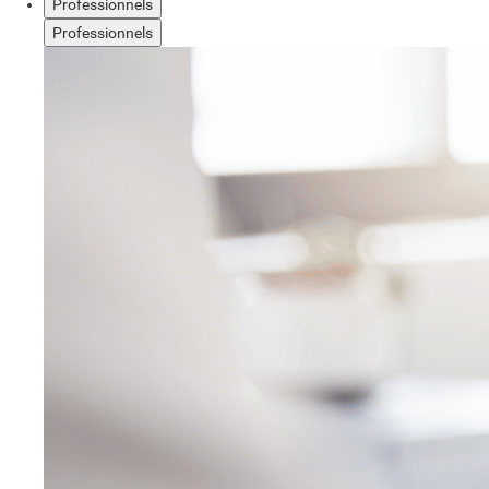
Professionnels
Professionnels