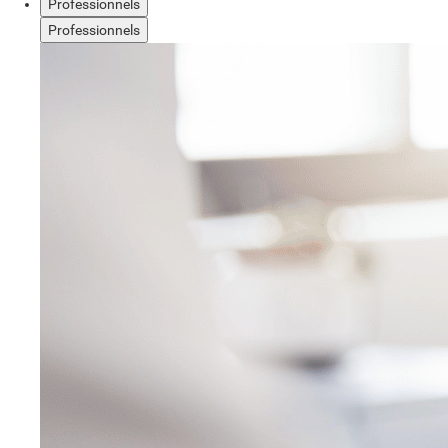
Professionnels
Professionnels