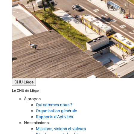
CHU Liège
Le CHU de Liège
À propos
Qui sommes-nous ?
Organisation générale
Rapports d’Activités
Nos missions
Missions, visions et valeurs