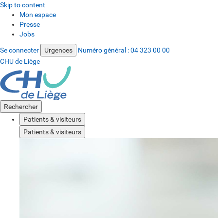
Skip to content
Mon espace
Presse
Jobs
Se connecter
Urgences
Numéro général :
04 323 00 00
CHU de Liège
Rechercher
Patients & visiteurs
Patients & visiteurs