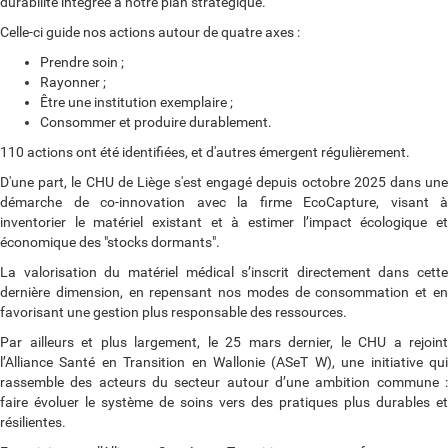
durabilité intégrée à notre plan stratégique.
Celle-ci guide nos actions autour de quatre axes :
Prendre soin ;
Rayonner ;
Être une institution exemplaire ;
Consommer et produire durablement.
110 actions ont été identifiées, et d'autres émergent régulièrement.
D'une part, le CHU de Liège s'est engagé depuis octobre 2025 dans une
démarche de co-innovation avec la firme EcoCapture, visant à
inventorier le matériel existant et à estimer l’impact écologique et
économique des "stocks dormants".
La valorisation du matériel médical s’inscrit directement dans cette
dernière dimension, en repensant nos modes de consommation et en
favorisant une gestion plus responsable des ressources.
Par ailleurs et plus largement, le 25 mars dernier, le CHU a rejoint
l’Alliance Santé en Transition en Wallonie (ASeT W), une initiative qui
rassemble des acteurs du secteur autour d’une ambition commune :
faire évoluer le système de soins vers des pratiques plus durables et
résilientes.