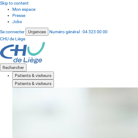
Skip to content
Mon espace
Presse
Jobs
Se connecter
Urgences
Numéro général :
04 323 00 00
CHU de Liège
Rechercher
Patients & visiteurs
Patients & visiteurs