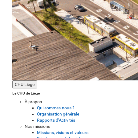
CHU Liège
Le CHU de Liège
À propos
Qui sommes-nous ?
Organisation générale
Rapports d’Activités
Nos missions
Missions, visions et valeurs