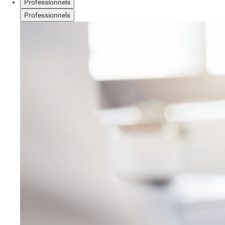
Professionnels
Professionnels