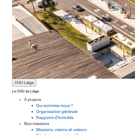
CHU Liège
Le CHU de Liège
À propos
Qui sommes-nous ?
Organisation générale
Rapports d’Activités
Nos missions
Missions, visions et valeurs