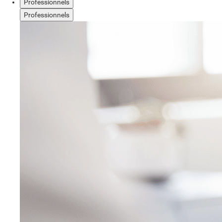
Professionnels
Professionnels