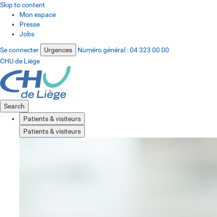
Skip to content
Mon espace
Presse
Jobs
Se connecter
Urgences
Numéro général :
04 323 00 00
CHU de Liège
Search
Patients & visiteurs
Patients & visiteurs