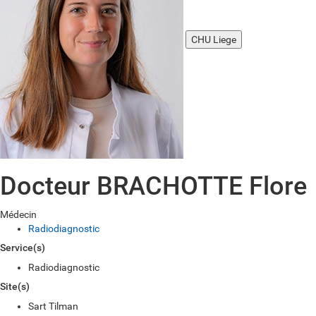
CHU Liege
Docteur BRACHOTTE Flore
Médecin
Radiodiagnostic
Service(s)
Radiodiagnostic
Site(s)
Sart Tilman