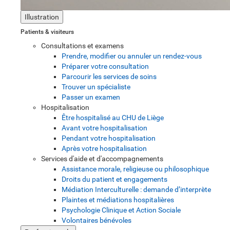
Illustration
Patients & visiteurs
Consultations et examens
Prendre, modifier ou annuler un rendez-vous
Préparer votre consultation
Parcourir les services de soins
Trouver un spécialiste
Passer un examen
Hospitalisation
Être hospitalisé au CHU de Liège
Avant votre hospitalisation
Pendant votre hospitalisation
Après votre hospitalisation
Services d'aide et d'accompagnements
Assistance morale, religieuse ou philosophique
Droits du patient et engagements
Médiation Interculturelle : demande d’interprète
Plaintes et médiations hospitalières
Psychologie Clinique et Action Sociale
Volontaires bénévoles