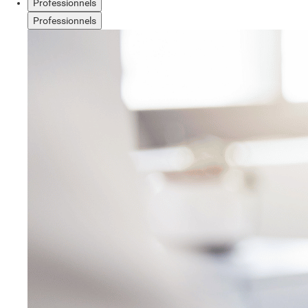
Professionnels
Professionnels