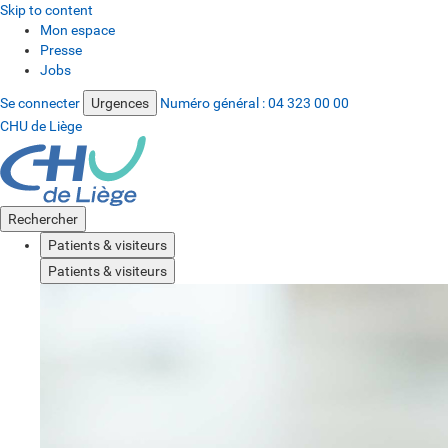
Skip to content
Mon espace
Presse
Jobs
Se connecter
Urgences
Numéro général :
04 323 00 00
CHU de Liège
Rechercher
Patients & visiteurs
Patients & visiteurs