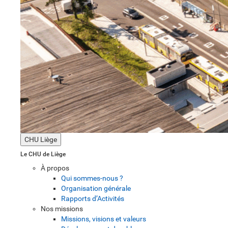
CHU Liège
Le CHU de Liège
À propos
Qui sommes-nous ?
Organisation générale
Rapports d’Activités
Nos missions
Missions, visions et valeurs