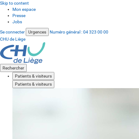
Skip to content
Mon espace
Presse
Jobs
Se connecter
Urgences
Numéro général :
04 323 00 00
CHU de Liège
Rechercher
Patients & visiteurs
Patients & visiteurs