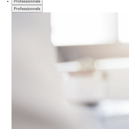
Professionnels
Professionnels