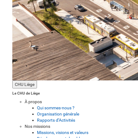
CHU Liège
Le CHU de Liège
À propos
Qui sommes-nous ?
Organisation générale
Rapports d’Activités
Nos missions
Missions, visions et valeurs