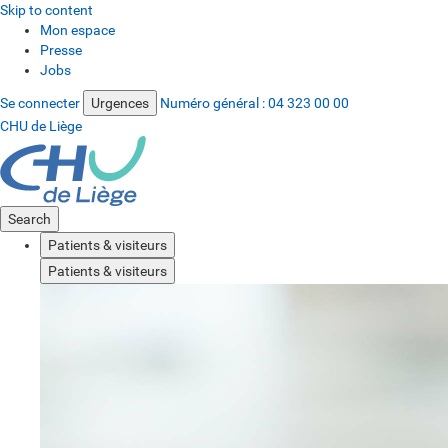
Skip to content
Mon espace
Presse
Jobs
Se connecter
Urgences
Numéro général :
04 323 00 00
CHU de Liège
Search
Patients & visiteurs
Patients & visiteurs