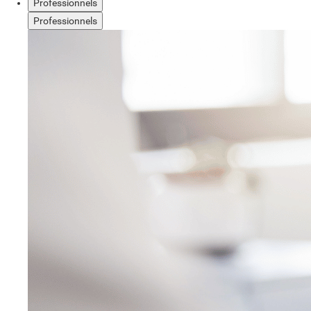
Professionnels
Professionnels