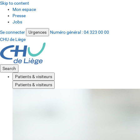
Skip to content
Mon espace
Presse
Jobs
Se connecter
Urgences
Numéro général :
04 323 00 00
CHU de Liège
Search
Patients & visiteurs
Patients & visiteurs