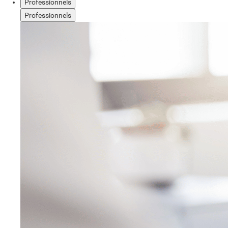
Professionnels
Professionnels