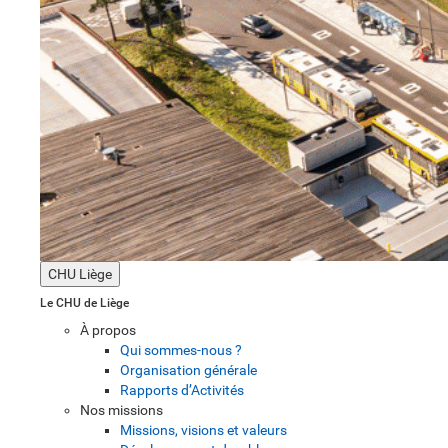
CHU Liège
Le CHU de Liège
À propos
Qui sommes-nous ?
Organisation générale
Rapports d’Activités
Nos missions
Missions, visions et valeurs