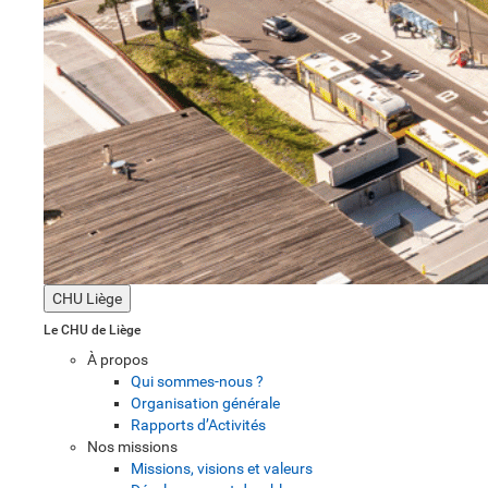
CHU Liège
Le CHU de Liège
À propos
Qui sommes-nous ?
Organisation générale
Rapports d’Activités
Nos missions
Missions, visions et valeurs