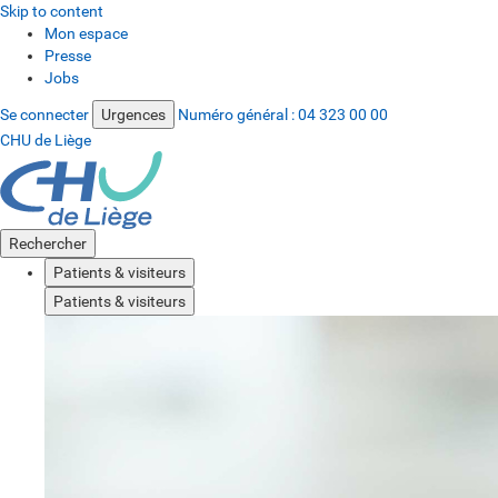
Skip to content
Mon espace
Presse
Jobs
Se connecter
Urgences
Numéro général :
04 323 00 00
CHU de Liège
Rechercher
Patients & visiteurs
Patients & visiteurs