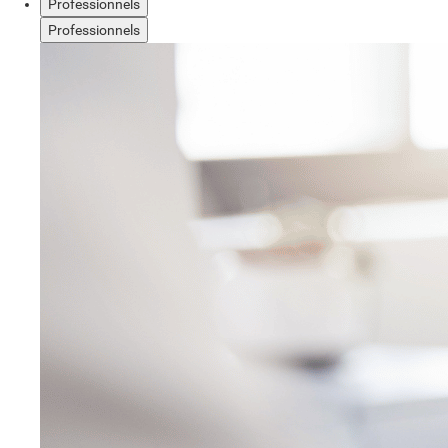
Professionnels
Professionnels