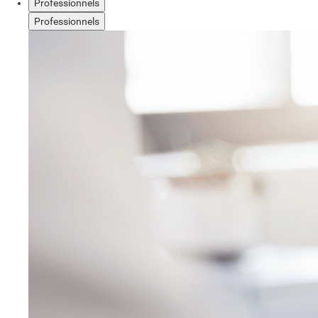
Professionnels
Professionnels