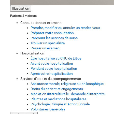
Illustration
Patients & visiteurs
Consultations et examens
Prendre, modifier ou annuler un rendez-vous
Préparer votre consultation
Parcourir les services de soins
Trouver un spécialiste
Passer un examen
Hospitalisation
Être hospitalisé au CHU de Liège
Avant votre hospitalisation
Pendant votre hospitalisation
Après votre hospitalisation
Services d'aide et d'accompagnements
Assistance morale, religieuse ou philosophique
Droits du patient et engagements
Médiation Interculturelle : demande d’interprète
Plaintes et médiations hospitalières
Psychologie Clinique et Action Sociale
Volontaires bénévoles