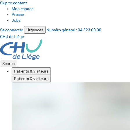
Skip to content
Mon espace
Presse
Jobs
Se connecter
Urgences
Numéro général :
04 323 00 00
CHU de Liège
Search
Patients & visiteurs
Patients & visiteurs