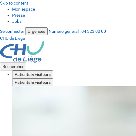
Skip to content
Mon espace
Presse
Jobs
Se connecter
Urgences
Numéro général :
04 323 00 00
CHU de Liège
Rechercher
Patients & visiteurs
Patients & visiteurs