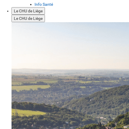
Info Santé
Le CHU de Liège
Le CHU de Liège