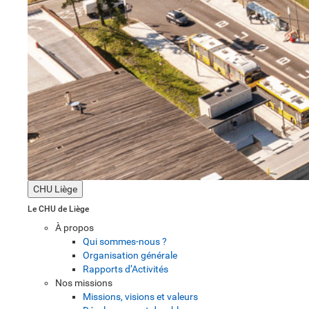
CHU Liège
Le CHU de Liège
À propos
Qui sommes-nous ?
Organisation générale
Rapports d’Activités
Nos missions
Missions, visions et valeurs