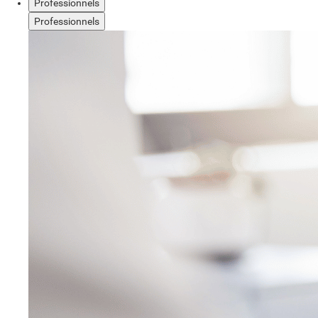
Professionnels
Professionnels