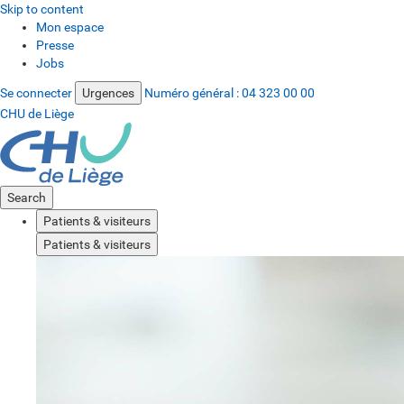
Skip to content
Mon espace
Presse
Jobs
Se connecter
Urgences
Numéro général :
04 323 00 00
CHU de Liège
Search
Patients & visiteurs
Patients & visiteurs