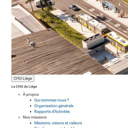
CHU Liège
Le CHU de Liège
À propos
Qui sommes-nous ?
Organisation générale
Rapports d’Activités
Nos missions
Missions, visions et valeurs