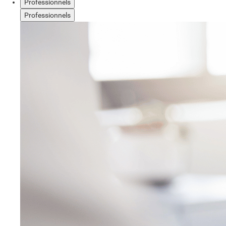
Professionnels
Professionnels