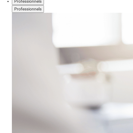
Professionnels
Professionnels