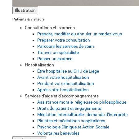
Illustration
Patients & visiteurs
Consultations et examens
Prendre, modifier ou annuler un rendez-vous
Préparer votre consultation
Parcourir les services de soins
Trouver un spécialiste
Passer un examen
Hospitalisation
Être hospitalisé au CHU de Liège
Avant votre hospitalisation
Pendant votre hospitalisation
Après votre hospitalisation
Services d'aide et d'accompagnements
Assistance morale, religieuse ou philosophique
Droits du patient et engagements
Médiation Interculturelle : demande d’interprète
Plaintes et médiations hospitalières
Psychologie Clinique et Action Sociale
Volontaires bénévoles