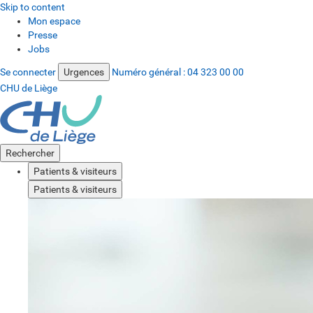
Skip to content
Mon espace
Presse
Jobs
Se connecter
Urgences
Numéro général :
04 323 00 00
CHU de Liège
Rechercher
Patients & visiteurs
Patients & visiteurs