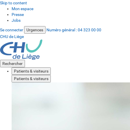
Skip to content
Mon espace
Presse
Jobs
Se connecter
Urgences
Numéro général :
04 323 00 00
CHU de Liège
Rechercher
Patients & visiteurs
Patients & visiteurs