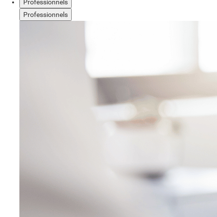
Professionnels
Professionnels