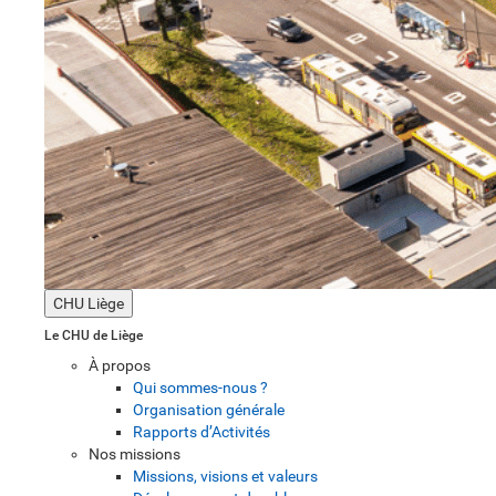
CHU Liège
Le CHU de Liège
À propos
Qui sommes-nous ?
Organisation générale
Rapports d’Activités
Nos missions
Missions, visions et valeurs