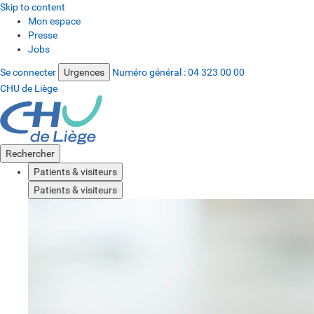
Skip to content
Mon espace
Presse
Jobs
Se connecter
Urgences
Numéro général :
04 323 00 00
CHU de Liège
Rechercher
Patients & visiteurs
Patients & visiteurs