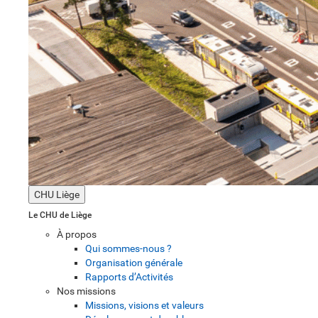
CHU Liège
Le CHU de Liège
À propos
Qui sommes-nous ?
Organisation générale
Rapports d’Activités
Nos missions
Missions, visions et valeurs