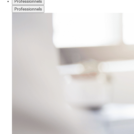
Professionnels
Professionnels