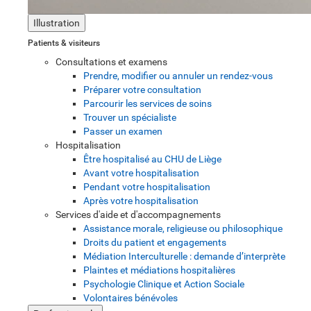
Illustration
Patients & visiteurs
Consultations et examens
Prendre, modifier ou annuler un rendez-vous
Préparer votre consultation
Parcourir les services de soins
Trouver un spécialiste
Passer un examen
Hospitalisation
Être hospitalisé au CHU de Liège
Avant votre hospitalisation
Pendant votre hospitalisation
Après votre hospitalisation
Services d'aide et d'accompagnements
Assistance morale, religieuse ou philosophique
Droits du patient et engagements
Médiation Interculturelle : demande d’interprète
Plaintes et médiations hospitalières
Psychologie Clinique et Action Sociale
Volontaires bénévoles