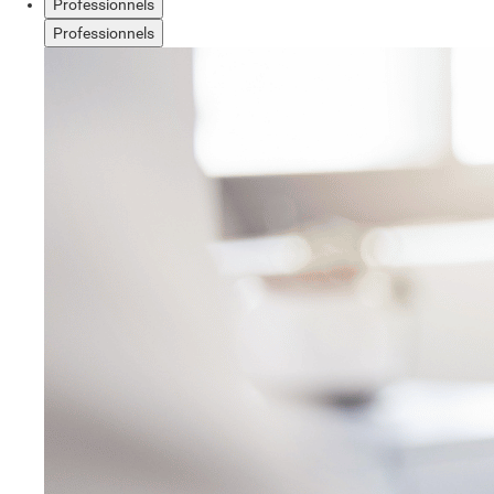
Professionnels
Professionnels