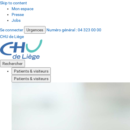
Skip to content
Mon espace
Presse
Jobs
Se connecter
Urgences
Numéro général :
04 323 00 00
CHU de Liège
Rechercher
Patients & visiteurs
Patients & visiteurs