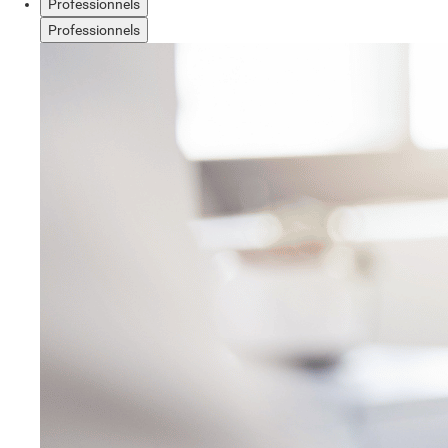
Professionnels
Professionnels