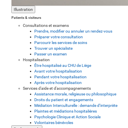
Illustration
Patients & visiteurs
Consultations et examens
Prendre, modifier ou annuler un rendez-vous
Préparer votre consultation
Parcourir les services de soins
Trouver un spécialiste
Passer un examen
Hospitalisation
Être hospitalisé au CHU de Liège
Avant votre hospitalisation
Pendant votre hospitalisation
Après votre hospitalisation
Services d'aide et d'accompagnements
Assistance morale, religieuse ou philosophique
Droits du patient et engagements
Médiation Interculturelle : demande d’interprète
Plaintes et médiations hospitalières
Psychologie Clinique et Action Sociale
Volontaires bénévoles