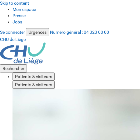
Skip to content
Mon espace
Presse
Jobs
Se connecter
Urgences
Numéro général :
04 323 00 00
CHU de Liège
Rechercher
Patients & visiteurs
Patients & visiteurs