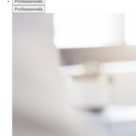
Professionnels
Professionnels