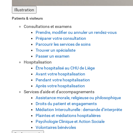
Illustration
Patients & visiteurs
Consultations et examens
Prendre, modifier ou annuler un rendez-vous
Préparer votre consultation
Parcourir les services de soins
Trouver un spécialiste
Passer un examen
Hospitalisation
Être hospitalisé au CHU de Liège
Avant votre hospitalisation
Pendant votre hospitalisation
Après votre hospitalisation
Services d'aide et d'accompagnements
Assistance morale, religieuse ou philosophique
Droits du patient et engagements
Médiation Interculturelle : demande d’interprète
Plaintes et médiations hospitalières
Psychologie Clinique et Action Sociale
Volontaires bénévoles