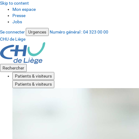
Skip to content
Mon espace
Presse
Jobs
Se connecter
Urgences
Numéro général :
04 323 00 00
CHU de Liège
Rechercher
Patients & visiteurs
Patients & visiteurs