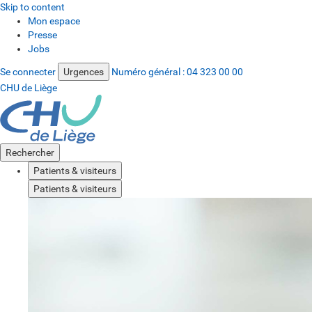
Skip to content
Mon espace
Presse
Jobs
Se connecter
Urgences
Numéro général :
04 323 00 00
CHU de Liège
Rechercher
Patients & visiteurs
Patients & visiteurs