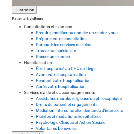
Illustration
Patients & visiteurs
Consultations et examens
Prendre, modifier ou annuler un rendez-vous
Préparer votre consultation
Parcourir les services de soins
Trouver un spécialiste
Passer un examen
Hospitalisation
Être hospitalisé au CHU de Liège
Avant votre hospitalisation
Pendant votre hospitalisation
Après votre hospitalisation
Services d'aide et d'accompagnements
Assistance morale, religieuse ou philosophique
Droits du patient et engagements
Médiation Interculturelle : demande d’interprète
Plaintes et médiations hospitalières
Psychologie Clinique et Action Sociale
Volontaires bénévoles