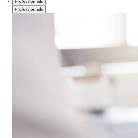
Professionnels
Professionnels