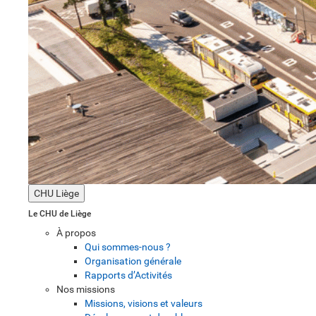
CHU Liège
Le CHU de Liège
À propos
Qui sommes-nous ?
Organisation générale
Rapports d’Activités
Nos missions
Missions, visions et valeurs