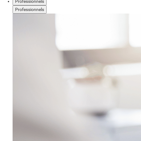
Professionnels
Professionnels