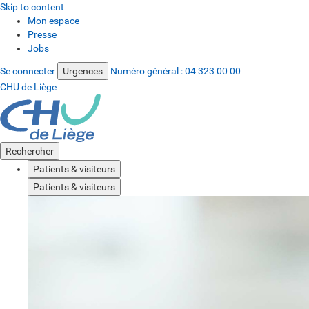
Skip to content
Mon espace
Presse
Jobs
Se connecter
Urgences
Numéro général :
04 323 00 00
CHU de Liège
Rechercher
Patients & visiteurs
Patients & visiteurs