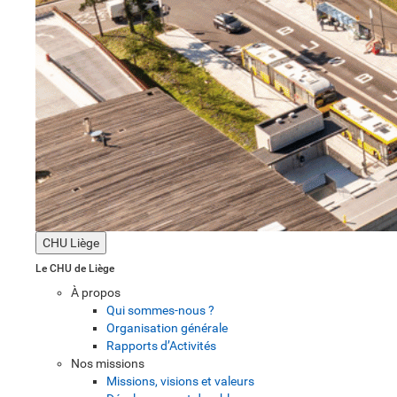
CHU Liège
Le CHU de Liège
À propos
Qui sommes-nous ?
Organisation générale
Rapports d’Activités
Nos missions
Missions, visions et valeurs