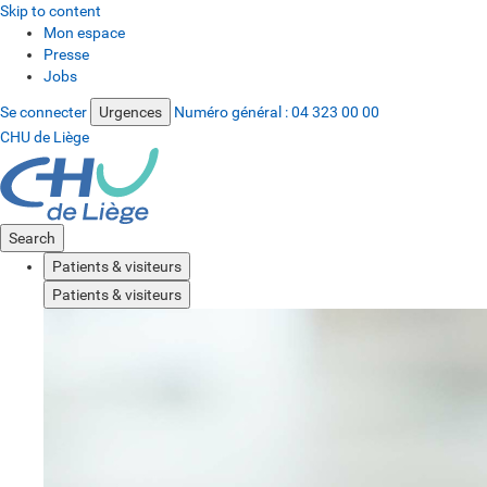
Skip to content
Mon espace
Presse
Jobs
Se connecter
Urgences
Numéro général :
04 323 00 00
CHU de Liège
Search
Patients & visiteurs
Patients & visiteurs