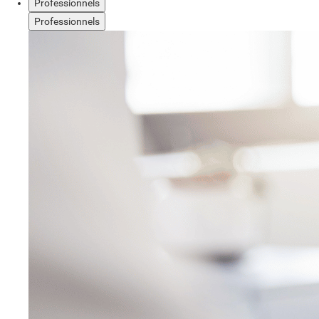
Professionnels
Professionnels