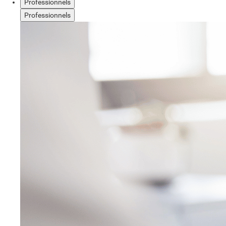
Professionnels
Professionnels