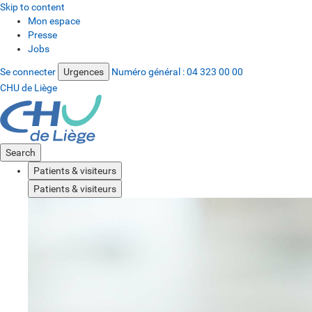
Skip to content
Mon espace
Presse
Jobs
Se connecter
Urgences
Numéro général :
04 323 00 00
CHU de Liège
Search
Patients & visiteurs
Patients & visiteurs