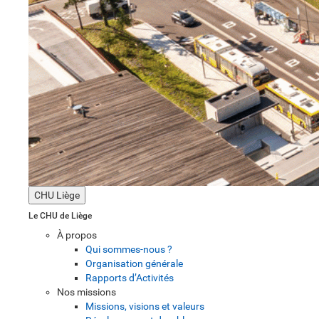
CHU Liège
Le CHU de Liège
À propos
Qui sommes-nous ?
Organisation générale
Rapports d’Activités
Nos missions
Missions, visions et valeurs