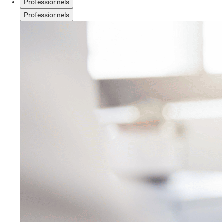
Professionnels
Professionnels