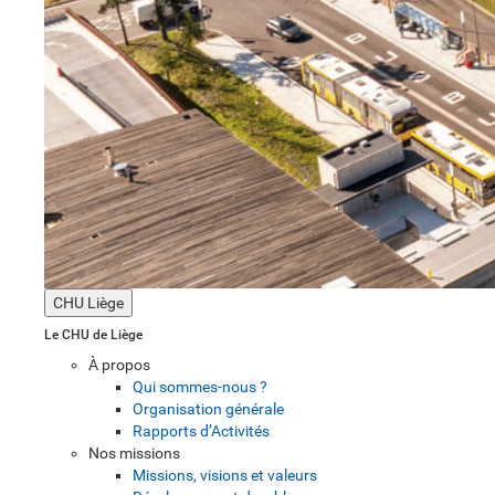
CHU Liège
Le CHU de Liège
À propos
Qui sommes-nous ?
Organisation générale
Rapports d’Activités
Nos missions
Missions, visions et valeurs