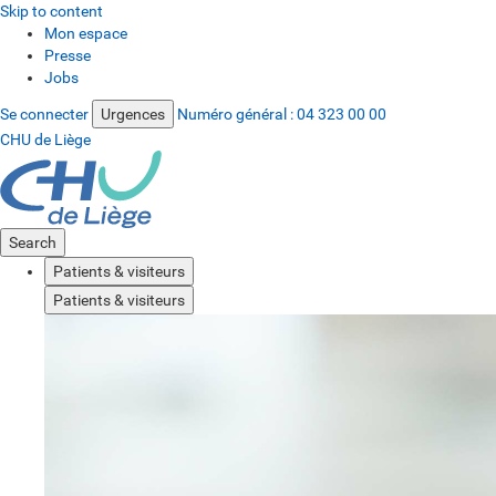
Skip to content
Mon espace
Presse
Jobs
Se connecter
Urgences
Numéro général :
04 323 00 00
CHU de Liège
Search
Patients & visiteurs
Patients & visiteurs