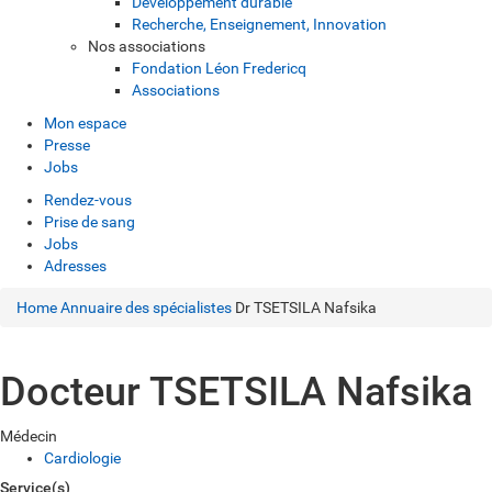
Développement durable
Recherche, Enseignement, Innovation
Nos associations
Fondation Léon Fredericq
Associations
Mon espace
Presse
Jobs
Rendez-vous
Prise de sang
Jobs
Adresses
Home
Annuaire des spécialistes
Dr TSETSILA Nafsika
Docteur TSETSILA Nafsika
Médecin
Cardiologie
Service(s)