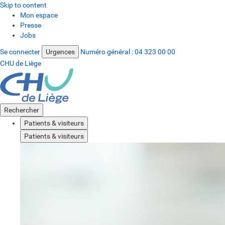
Skip to content
Mon espace
Presse
Jobs
Se connecter
Urgences
Numéro général :
04 323 00 00
CHU de Liège
Rechercher
Patients & visiteurs
Patients & visiteurs