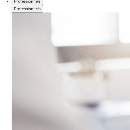
Professionnels
Professionnels