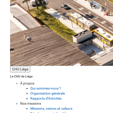
CHU Liège
Le CHU de Liège
À propos
Qui sommes-nous ?
Organisation générale
Rapports d’Activités
Nos missions
Missions, visions et valeurs