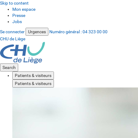
Skip to content
Mon espace
Presse
Jobs
Se connecter
Urgences
Numéro général :
04 323 00 00
CHU de Liège
Search
Patients & visiteurs
Patients & visiteurs