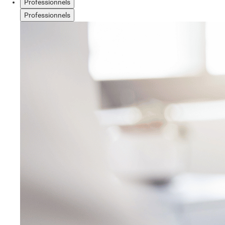
Professionnels
Professionnels