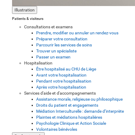
Illustration
Patients & visiteurs
Consultations et examens
Prendre, modifier ou annuler un rendez-vous
Préparer votre consultation
Parcourir les services de soins
Trouver un spécialiste
Passer un examen
Hospitalisation
Être hospitalisé au CHU de Liège
Avant votre hospitalisation
Pendant votre hospitalisation
Après votre hospitalisation
Services d'aide et d'accompagnements
Assistance morale, religieuse ou philosophique
Droits du patient et engagements
Médiation Interculturelle : demande d’interprète
Plaintes et médiations hospitalières
Psychologie Clinique et Action Sociale
Volontaires bénévoles