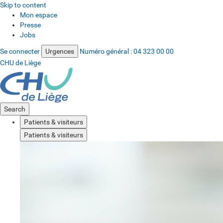
Skip to content
Mon espace
Presse
Jobs
Se connecter
Urgences
Numéro général :
04 323 00 00
CHU de Liège
Search
Patients & visiteurs
Patients & visiteurs