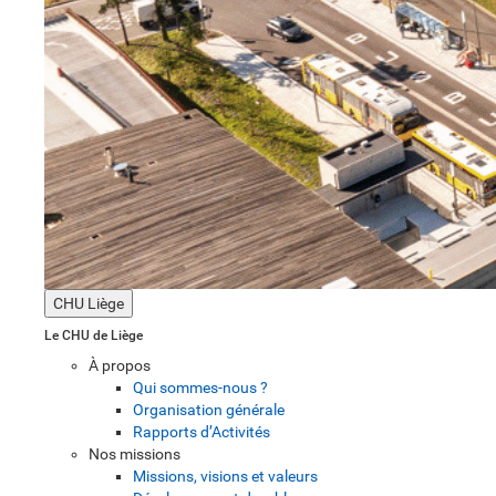
CHU Liège
Le CHU de Liège
À propos
Qui sommes-nous ?
Organisation générale
Rapports d’Activités
Nos missions
Missions, visions et valeurs