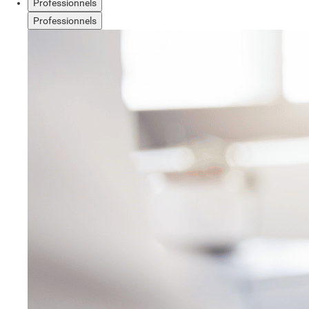
Professionnels
Professionnels