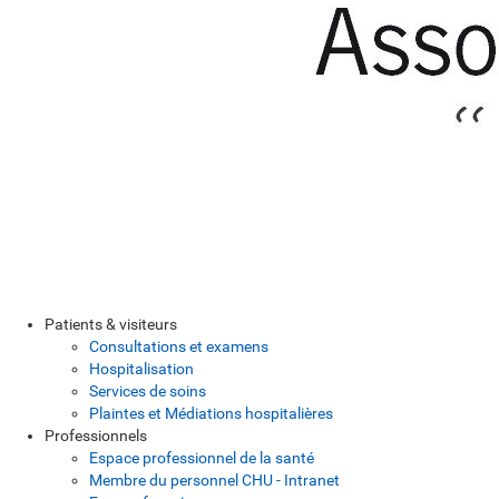
Patients & visiteurs
Consultations et examens
Hospitalisation
Services de soins
Plaintes et Médiations hospitalières
Professionnels
Espace professionnel de la santé
Membre du personnel CHU - Intranet