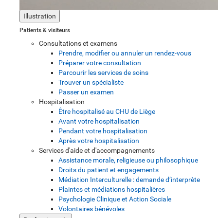
Illustration
Patients & visiteurs
Consultations et examens
Prendre, modifier ou annuler un rendez-vous
Préparer votre consultation
Parcourir les services de soins
Trouver un spécialiste
Passer un examen
Hospitalisation
Être hospitalisé au CHU de Liège
Avant votre hospitalisation
Pendant votre hospitalisation
Après votre hospitalisation
Services d'aide et d'accompagnements
Assistance morale, religieuse ou philosophique
Droits du patient et engagements
Médiation Interculturelle : demande d’interprète
Plaintes et médiations hospitalières
Psychologie Clinique et Action Sociale
Volontaires bénévoles