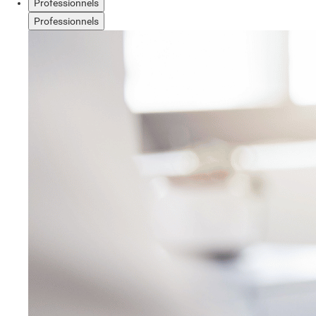
Professionnels
Professionnels