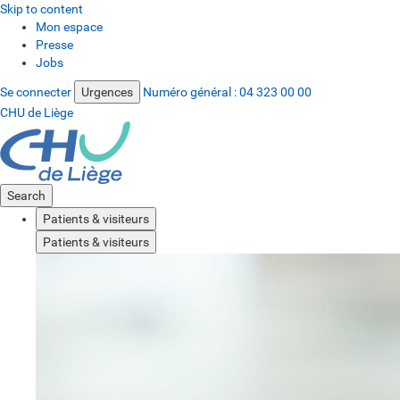
Skip to content
Mon espace
Presse
Jobs
Se connecter
Urgences
Numéro général :
04 323 00 00
CHU de Liège
Search
Patients & visiteurs
Patients & visiteurs