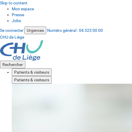
Skip to content
Mon espace
Presse
Jobs
Se connecter
Urgences
Numéro général :
04 323 00 00
CHU de Liège
Rechercher
Patients & visiteurs
Patients & visiteurs