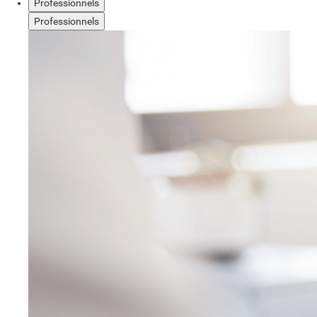
Professionnels
Professionnels