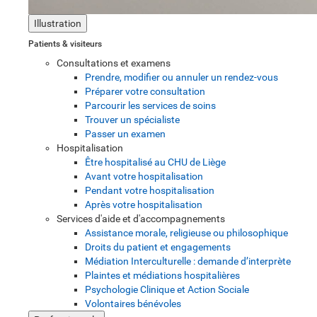
Illustration
Patients & visiteurs
Consultations et examens
Prendre, modifier ou annuler un rendez-vous
Préparer votre consultation
Parcourir les services de soins
Trouver un spécialiste
Passer un examen
Hospitalisation
Être hospitalisé au CHU de Liège
Avant votre hospitalisation
Pendant votre hospitalisation
Après votre hospitalisation
Services d'aide et d'accompagnements
Assistance morale, religieuse ou philosophique
Droits du patient et engagements
Médiation Interculturelle : demande d’interprète
Plaintes et médiations hospitalières
Psychologie Clinique et Action Sociale
Volontaires bénévoles