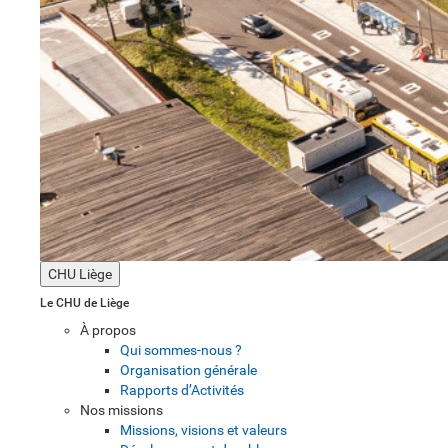
CHU Liège
Le CHU de Liège
À propos
Qui sommes-nous ?
Organisation générale
Rapports d’Activités
Nos missions
Missions, visions et valeurs