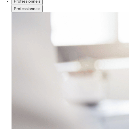
Professionnels
Professionnels