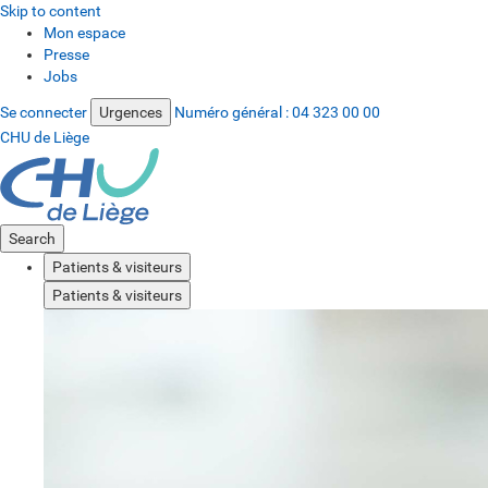
Skip to content
Mon espace
Presse
Jobs
Se connecter
Urgences
Numéro général :
04 323 00 00
CHU de Liège
Search
Patients & visiteurs
Patients & visiteurs