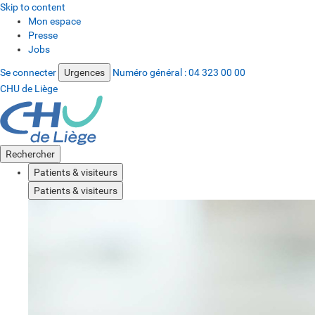
Skip to content
Mon espace
Presse
Jobs
Se connecter
Urgences
Numéro général :
04 323 00 00
CHU de Liège
Rechercher
Patients & visiteurs
Patients & visiteurs