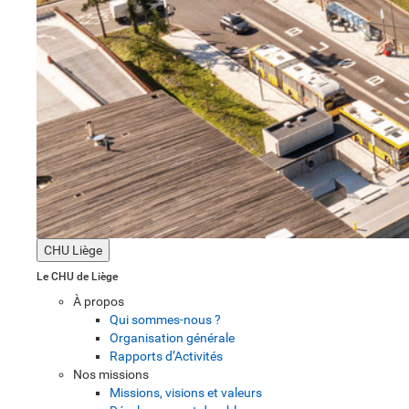
CHU Liège
Le CHU de Liège
À propos
Qui sommes-nous ?
Organisation générale
Rapports d’Activités
Nos missions
Missions, visions et valeurs