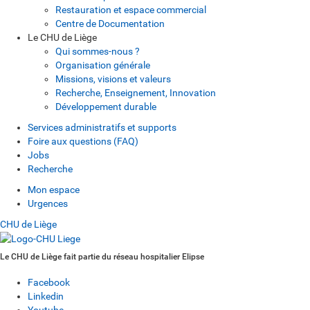
Restauration et espace commercial
Centre de Documentation
Le CHU de Liège
Qui sommes-nous ?
Organisation générale
Missions, visions et valeurs
Recherche, Enseignement, Innovation
Développement durable
Services administratifs et supports
Foire aux questions (FAQ)
Jobs
Recherche
Mon espace
Urgences
CHU de Liège
Le CHU de Liège fait partie du réseau hospitalier Elipse
Facebook
Linkedin