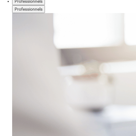
Professionnels
Professionnels