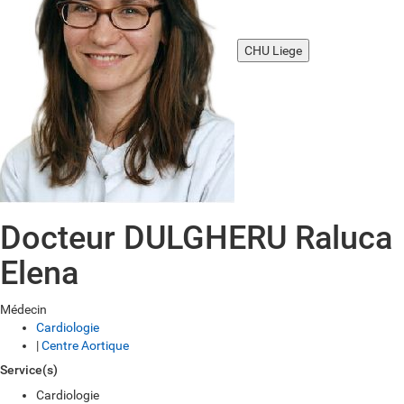
CHU Liege
Docteur DULGHERU Raluca
Elena
Médecin
Cardiologie
|
Centre Aortique
Service(s)
Cardiologie