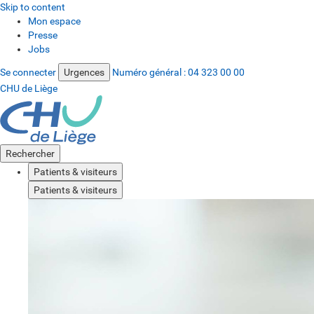
Skip to content
Mon espace
Presse
Jobs
Se connecter
Urgences
Numéro général :
04 323 00 00
CHU de Liège
Rechercher
Patients & visiteurs
Patients & visiteurs