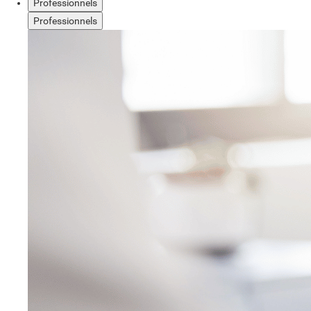
Professionnels
Professionnels