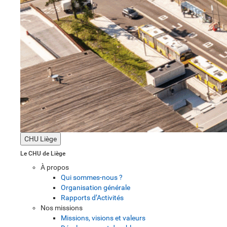
CHU Liège
Le CHU de Liège
À propos
Qui sommes-nous ?
Organisation générale
Rapports d’Activités
Nos missions
Missions, visions et valeurs