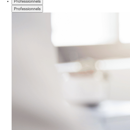
Professionnels
Professionnels