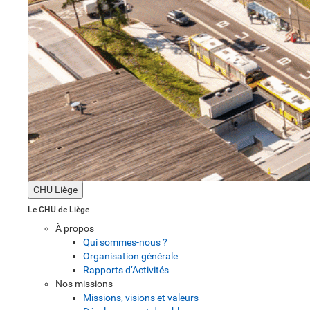
CHU Liège
Le CHU de Liège
À propos
Qui sommes-nous ?
Organisation générale
Rapports d’Activités
Nos missions
Missions, visions et valeurs