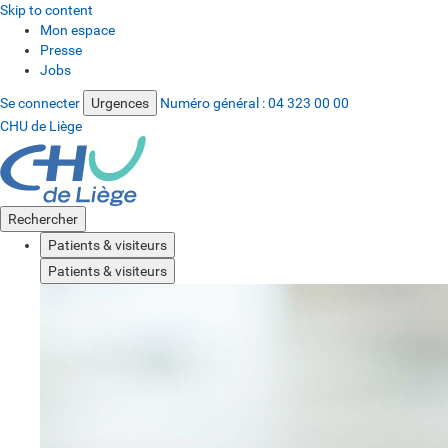
Skip to content
Mon espace
Presse
Jobs
Se connecter
Urgences
Numéro général :
04 323 00 00
CHU de Liège
Rechercher
Patients & visiteurs
Patients & visiteurs