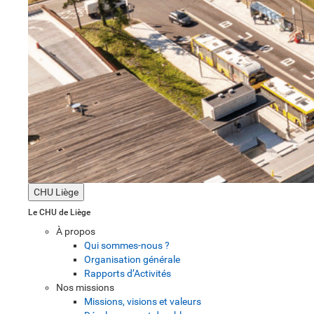
CHU Liège
Le CHU de Liège
À propos
Qui sommes-nous ?
Organisation générale
Rapports d’Activités
Nos missions
Missions, visions et valeurs