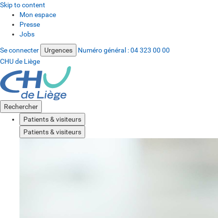
Skip to content
Mon espace
Presse
Jobs
Se connecter
Urgences
Numéro général :
04 323 00 00
CHU de Liège
Rechercher
Patients & visiteurs
Patients & visiteurs