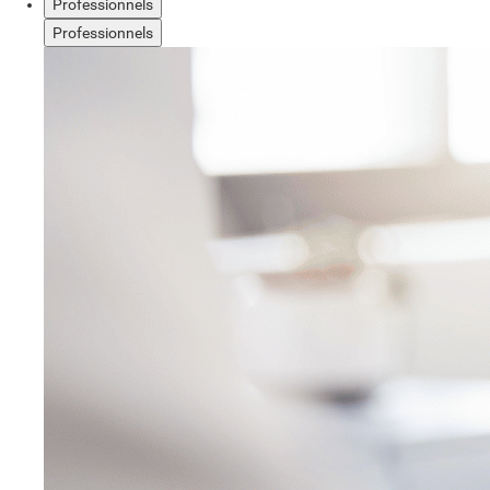
Professionnels
Professionnels