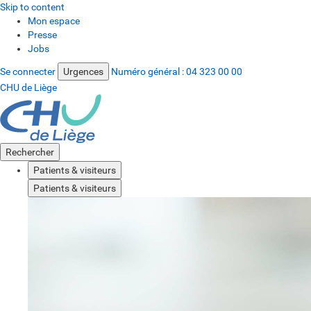
Skip to content
Mon espace
Presse
Jobs
Se connecter
Urgences
Numéro général :
04 323 00 00
CHU de Liège
Rechercher
Patients & visiteurs
Patients & visiteurs