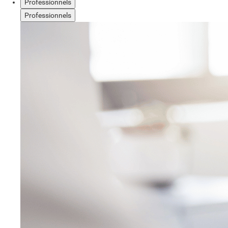
Professionnels
Professionnels