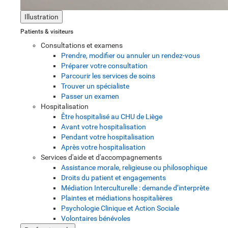
Illustration
Patients & visiteurs
Consultations et examens
Prendre, modifier ou annuler un rendez-vous
Préparer votre consultation
Parcourir les services de soins
Trouver un spécialiste
Passer un examen
Hospitalisation
Être hospitalisé au CHU de Liège
Avant votre hospitalisation
Pendant votre hospitalisation
Après votre hospitalisation
Services d'aide et d'accompagnements
Assistance morale, religieuse ou philosophique
Droits du patient et engagements
Médiation Interculturelle : demande d’interprète
Plaintes et médiations hospitalières
Psychologie Clinique et Action Sociale
Volontaires bénévoles