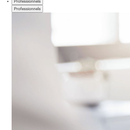
Professionnels
Professionnels