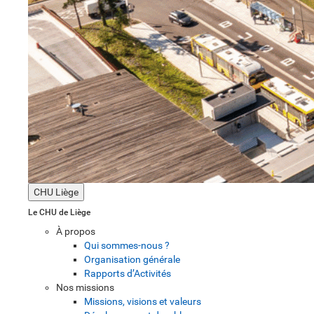
CHU Liège
Le CHU de Liège
À propos
Qui sommes-nous ?
Organisation générale
Rapports d’Activités
Nos missions
Missions, visions et valeurs