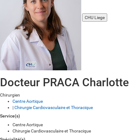
CHU Liege
Docteur PRACA Charlotte
Chirurgien
Centre Aortique
|
Chirurgie Cardiovasculaire et Thoracique
Service(s)
Centre Aortique
Chirurgie Cardiovasculaire et Thoracique
Spécialité(s)