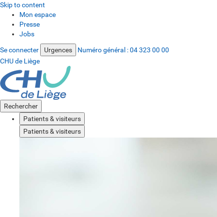
Skip to content
Mon espace
Presse
Jobs
Se connecter
Urgences
Numéro général :
04 323 00 00
CHU de Liège
Rechercher
Patients & visiteurs
Patients & visiteurs