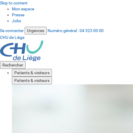
Skip to content
Mon espace
Presse
Jobs
Se connecter
Urgences
Numéro général :
04 323 00 00
CHU de Liège
Rechercher
Patients & visiteurs
Patients & visiteurs