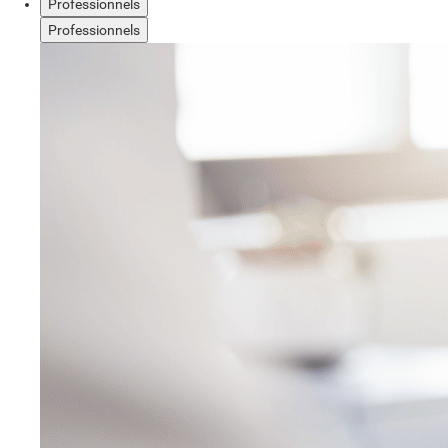
Professionnels
Professionnels