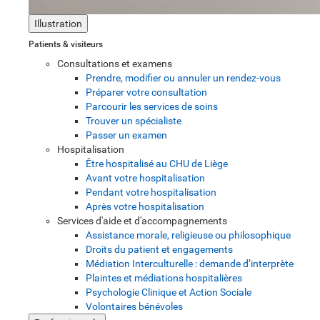
Illustration
Patients & visiteurs
Consultations et examens
Prendre, modifier ou annuler un rendez-vous
Préparer votre consultation
Parcourir les services de soins
Trouver un spécialiste
Passer un examen
Hospitalisation
Être hospitalisé au CHU de Liège
Avant votre hospitalisation
Pendant votre hospitalisation
Après votre hospitalisation
Services d'aide et d'accompagnements
Assistance morale, religieuse ou philosophique
Droits du patient et engagements
Médiation Interculturelle : demande d’interprète
Plaintes et médiations hospitalières
Psychologie Clinique et Action Sociale
Volontaires bénévoles