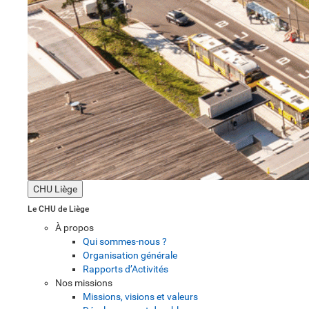
CHU Liège
Le CHU de Liège
À propos
Qui sommes-nous ?
Organisation générale
Rapports d’Activités
Nos missions
Missions, visions et valeurs