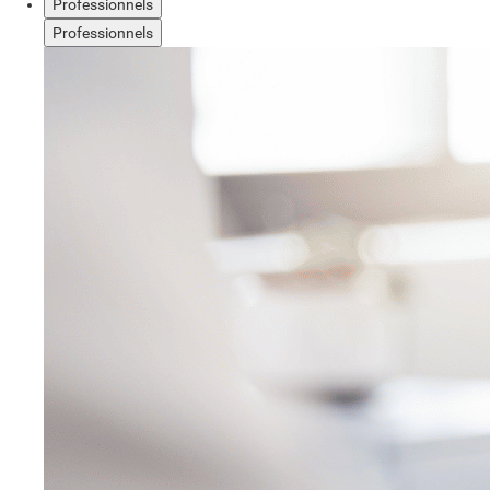
Professionnels
Professionnels