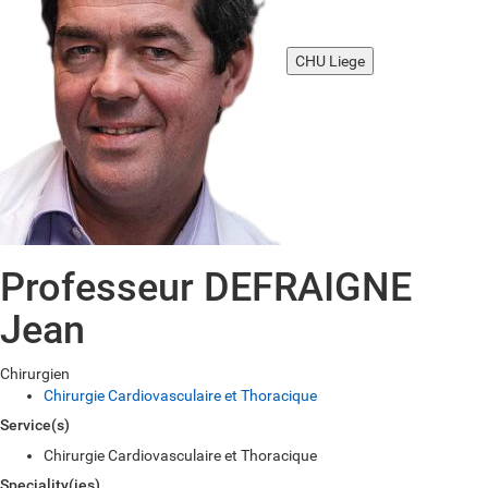
CHU Liege
Professeur DEFRAIGNE
Jean
Chirurgien
Chirurgie Cardiovasculaire et Thoracique
Service(s)
Chirurgie Cardiovasculaire et Thoracique
Speciality(ies)