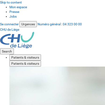
Skip to content
Mon espace
Presse
Jobs
Se connecter
Urgences
Numéro général :
04 323 00 00
CHU de Liège
Search
Patients & visiteurs
Patients & visiteurs