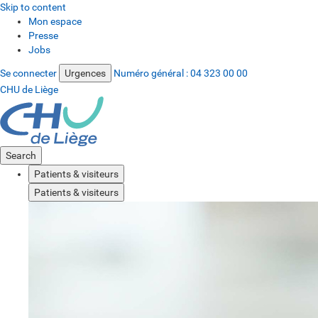
Skip to content
Mon espace
Presse
Jobs
Se connecter
Urgences
Numéro général :
04 323 00 00
CHU de Liège
Search
Patients & visiteurs
Patients & visiteurs