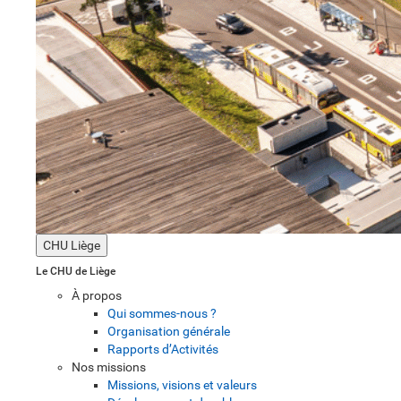
CHU Liège
Le CHU de Liège
À propos
Qui sommes-nous ?
Organisation générale
Rapports d’Activités
Nos missions
Missions, visions et valeurs