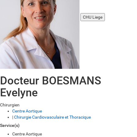
CHU Liege
Docteur BOESMANS
Evelyne
Chirurgien
Centre Aortique
|
Chirurgie Cardiovasculaire et Thoracique
Service(s)
Centre Aortique