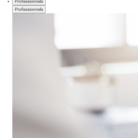
Professionnels
Professionnels