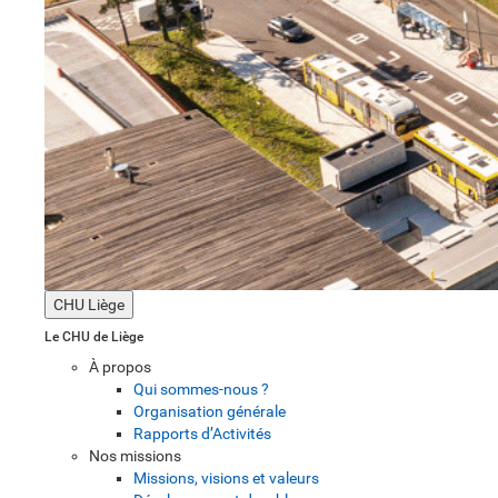
CHU Liège
Le CHU de Liège
À propos
Qui sommes-nous ?
Organisation générale
Rapports d’Activités
Nos missions
Missions, visions et valeurs