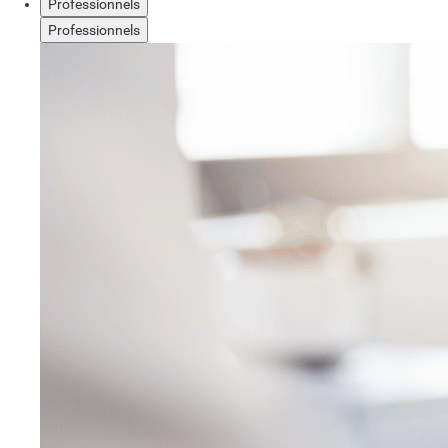
Professionnels
Professionnels