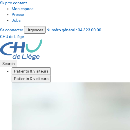
Skip to content
Mon espace
Presse
Jobs
Se connecter
Urgences
Numéro général :
04 323 00 00
CHU de Liège
Search
Patients & visiteurs
Patients & visiteurs