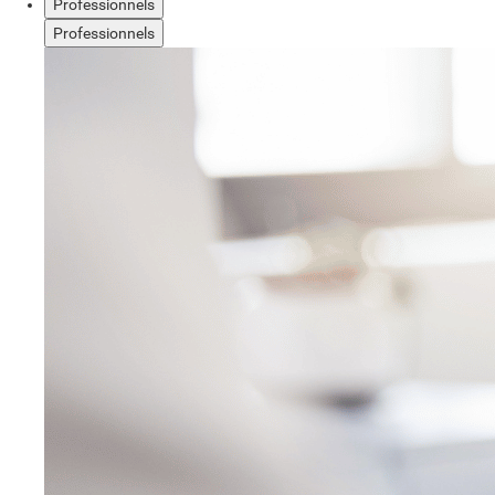
Professionnels
Professionnels