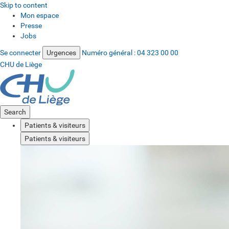
Skip to content
Mon espace
Presse
Jobs
Se connecter
Urgences
Numéro général :
04 323 00 00
CHU de Liège
Search
Patients & visiteurs
Patients & visiteurs