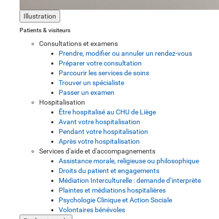
Illustration
Patients & visiteurs
Consultations et examens
Prendre, modifier ou annuler un rendez-vous
Préparer votre consultation
Parcourir les services de soins
Trouver un spécialiste
Passer un examen
Hospitalisation
Être hospitalisé au CHU de Liège
Avant votre hospitalisation
Pendant votre hospitalisation
Après votre hospitalisation
Services d'aide et d'accompagnements
Assistance morale, religieuse ou philosophique
Droits du patient et engagements
Médiation Interculturelle : demande d’interprète
Plaintes et médiations hospitalières
Psychologie Clinique et Action Sociale
Volontaires bénévoles