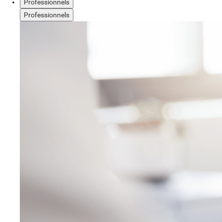
Professionnels
Professionnels