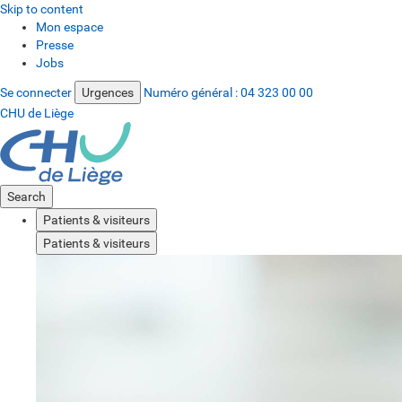
Skip to content
Mon espace
Presse
Jobs
Se connecter
Urgences
Numéro général :
04 323 00 00
CHU de Liège
Search
Patients & visiteurs
Patients & visiteurs