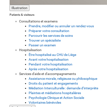
Illustration
Patients & visiteurs
Consultations et examens
Prendre, modifier ou annuler un rendez-vous
Préparer votre consultation
Parcourir les services de soins
Trouver un spécialiste
Passer un examen
Hospitalisation
Être hospitalisé au CHU de Liège
Avant votre hospitalisation
Pendant votre hospitalisation
Après votre hospitalisation
Services d'aide et d'accompagnements
Assistance morale, religieuse ou philosophique
Droits du patient et engagements
Médiation Interculturelle : demande d’interprète
Plaintes et médiations hospitalières
Psychologie Clinique et Action Sociale
Volontaires bénévoles